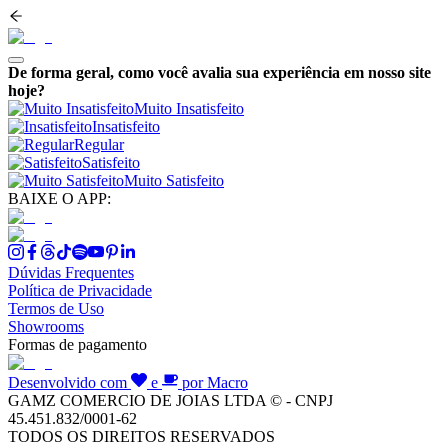
De forma geral, como você avalia sua experiência em nosso site
hoje?
Muito Insatisfeito
Insatisfeito
Regular
Satisfeito
Muito Satisfeito
BAIXE O APP:
Dúvidas Frequentes
Política de Privacidade
Termos de Uso
Showrooms
Formas de pagamento
Desenvolvido com
e
por Macro
GAMZ COMERCIO DE JOIAS LTDA © - CNPJ
45.451.832/0001-62
TODOS OS DIREITOS RESERVADOS