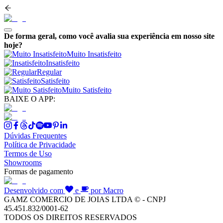
De forma geral, como você avalia sua experiência em nosso site
hoje?
Muito Insatisfeito
Insatisfeito
Regular
Satisfeito
Muito Satisfeito
BAIXE O APP:
Dúvidas Frequentes
Política de Privacidade
Termos de Uso
Showrooms
Formas de pagamento
Desenvolvido com
e
por Macro
GAMZ COMERCIO DE JOIAS LTDA © - CNPJ
45.451.832/0001-62
TODOS OS DIREITOS RESERVADOS