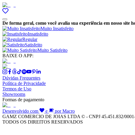
De forma geral, como você avalia sua experiência em nosso site h
Muito Insatisfeito
Insatisfeito
Regular
Satisfeito
Muito Satisfeito
BAIXE O APP:
Dúvidas Frequentes
Política de Privacidade
Termos de Uso
Showrooms
Formas de pagamento
Desenvolvido com
e
por Macro
GAMZ COMERCIO DE JOIAS LTDA © - CNPJ 45.451.832/0001
TODOS OS DIREITOS RESERVADOS