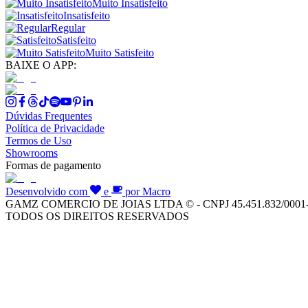
Muito Insatisfeito
Insatisfeito
Regular
Satisfeito
Muito Satisfeito
BAIXE O APP:
Dúvidas Frequentes
Política de Privacidade
Termos de Uso
Showrooms
Formas de pagamento
Desenvolvido com
e
por Macro
GAMZ COMERCIO DE JOIAS LTDA © - CNPJ 45.451.832/0001
TODOS OS DIREITOS RESERVADOS