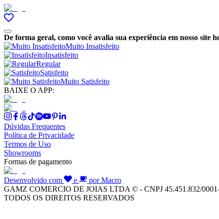
De forma geral, como você avalia sua experiência em nosso site h
Muito Insatisfeito
Insatisfeito
Regular
Satisfeito
Muito Satisfeito
BAIXE O APP:
Dúvidas Frequentes
Política de Privacidade
Termos de Uso
Showrooms
Formas de pagamento
Desenvolvido com
e
por Macro
GAMZ COMERCIO DE JOIAS LTDA © - CNPJ 45.451.832/0001
TODOS OS DIREITOS RESERVADOS