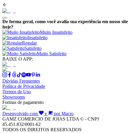
De forma geral, como você avalia sua experiência em nosso site
hoje?
Muito Insatisfeito
Insatisfeito
Regular
Satisfeito
Muito Satisfeito
BAIXE O APP:
Dúvidas Frequentes
Política de Privacidade
Termos de Uso
Showrooms
Formas de pagamento
Desenvolvido com
e
por Macro
GAMZ COMERCIO DE JOIAS LTDA © - CNPJ
45.451.832/0001-62
TODOS OS DIREITOS RESERVADOS