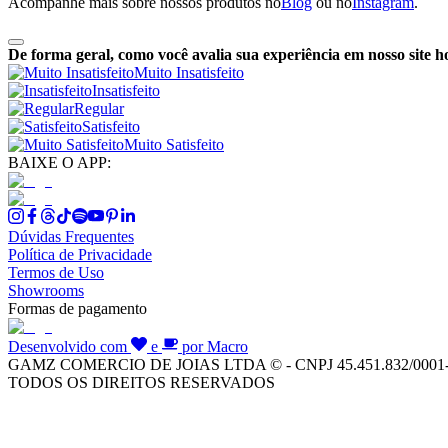
Acompanhe mais sobre nossos produtos no
Blog
ou no
Instagram
.
De forma geral, como você avalia sua experiência em nosso site h
Muito Insatisfeito
Insatisfeito
Regular
Satisfeito
Muito Satisfeito
BAIXE O APP:
Dúvidas Frequentes
Política de Privacidade
Termos de Uso
Showrooms
Formas de pagamento
Desenvolvido com
e
por Macro
GAMZ COMERCIO DE JOIAS LTDA © - CNPJ 45.451.832/0001
TODOS OS DIREITOS RESERVADOS