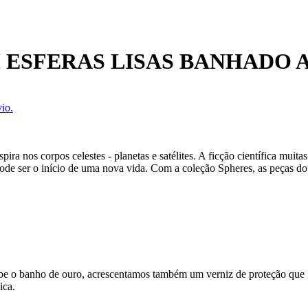
 ESFERAS LISAS BANHADO 
io.
spira nos corpos celestes - planetas e satélites. A ficção científica mui
de ser o início de uma nova vida. Com a coleção Spheres, as peças do
ecebe o banho de ouro, acrescentamos também um verniz de proteção que
ica.