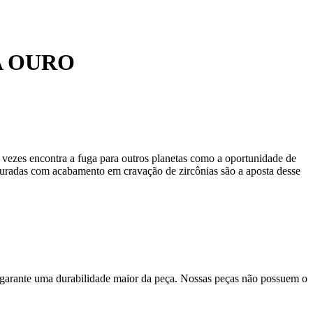
A OURO
tas vezes encontra a fuga para outros planetas como a oportunidade de
uradas com acabamento em cravação de zircônias são a aposta desse
 garante uma durabilidade maior da peça. Nossas peças não possuem o