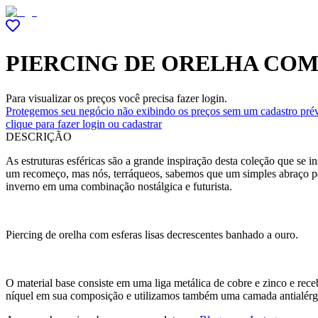
PIERCING DE ORELHA COM
Para visualizar os preços você precisa fazer login.
Protegemos seu negócio não exibindo os preços sem um cadastro prév
clique para fazer login ou cadastrar
DESCRIÇÃO
As estruturas esféricas são a grande inspiração desta coleção que se in
um recomeço, mas nós, terráqueos, sabemos que um simples abraço po
inverno em uma combinação nostálgica e futurista.
Piercing de orelha com esferas lisas decrescentes banhado a ouro.
O material base consiste em uma liga metálica de cobre e zinco e r
níquel em sua composição e utilizamos também uma camada antialérg