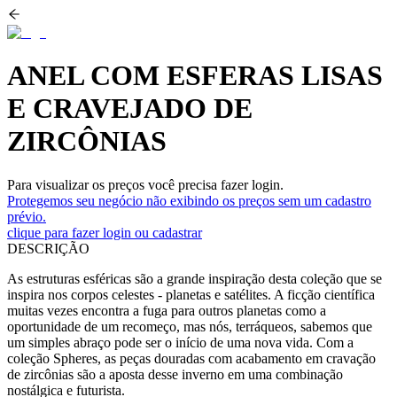
ANEL COM ESFERAS LISAS
E CRAVEJADO DE
ZIRCÔNIAS
Para visualizar os preços você precisa fazer login.
Protegemos seu negócio não exibindo os preços sem um cadastro
prévio.
clique para fazer login ou cadastrar
DESCRIÇÃO
As estruturas esféricas são a grande inspiração desta coleção que se
inspira nos corpos celestes - planetas e satélites. A ficção científica
muitas vezes encontra a fuga para outros planetas como a
oportunidade de um recomeço, mas nós, terráqueos, sabemos que
um simples abraço pode ser o início de uma nova vida. Com a
coleção Spheres, as peças douradas com acabamento em cravação
de zircônias são a aposta desse inverno em uma combinação
nostálgica e futurista.