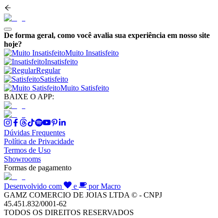
De forma geral, como você avalia sua experiência em nosso site
hoje?
Muito Insatisfeito
Insatisfeito
Regular
Satisfeito
Muito Satisfeito
BAIXE O APP:
Dúvidas Frequentes
Política de Privacidade
Termos de Uso
Showrooms
Formas de pagamento
Desenvolvido com
e
por Macro
GAMZ COMERCIO DE JOIAS LTDA © - CNPJ
45.451.832/0001-62
TODOS OS DIREITOS RESERVADOS