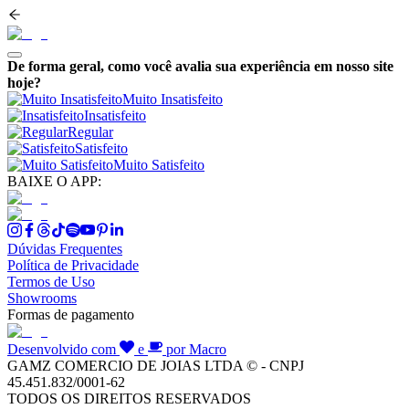
De forma geral, como você avalia sua experiência em nosso site
hoje?
Muito Insatisfeito
Insatisfeito
Regular
Satisfeito
Muito Satisfeito
BAIXE O APP:
Dúvidas Frequentes
Política de Privacidade
Termos de Uso
Showrooms
Formas de pagamento
Desenvolvido com
e
por Macro
GAMZ COMERCIO DE JOIAS LTDA © - CNPJ
45.451.832/0001-62
TODOS OS DIREITOS RESERVADOS