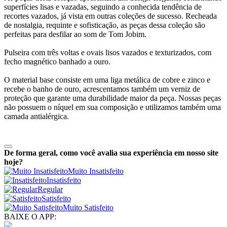
superfícies lisas e vazadas, seguindo a conhecida tendência de
recortes vazados, já vista em outras coleções de sucesso. Recheada
de nostalgia, requinte e sofisticação, as peças dessa coleção são
perfeitas para desfilar ao som de Tom Jobim.
Pulseira com três voltas e ovais lisos vazados e texturizados, com
fecho magnético banhado a ouro.
O material base consiste em uma liga metálica de cobre e zinco e
recebe o banho de ouro, acrescentamos também um verniz de
proteção que garante uma durabilidade maior da peça. Nossas peças
não possuem o níquel em sua composição e utilizamos também uma
camada antialérgica.
De forma geral, como você avalia sua experiência em nosso site
hoje?
Muito Insatisfeito
Insatisfeito
Regular
Satisfeito
Muito Satisfeito
BAIXE O APP: