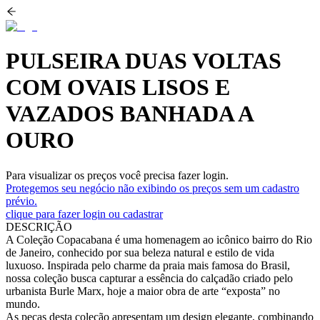
PULSEIRA DUAS VOLTAS
COM OVAIS LISOS E
VAZADOS BANHADA A
OURO
Para visualizar os preços você precisa fazer login.
Protegemos seu negócio não exibindo os preços sem um cadastro
prévio.
clique para fazer login ou cadastrar
DESCRIÇÃO
A Coleção Copacabana é uma homenagem ao icônico bairro do Rio
de Janeiro, conhecido por sua beleza natural e estilo de vida
luxuoso. Inspirada pelo charme da praia mais famosa do Brasil,
nossa coleção busca capturar a essência do calçadão criado pelo
urbanista Burle Marx, hoje a maior obra de arte “exposta” no
mundo.
As peças desta coleção apresentam um design elegante, combinando