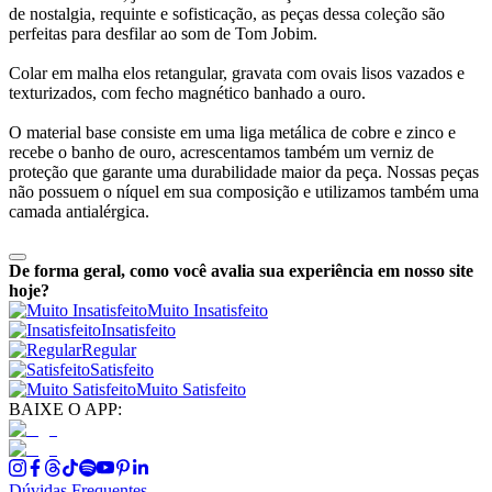
de nostalgia, requinte e sofisticação, as peças dessa coleção são
perfeitas para desfilar ao som de Tom Jobim.
Colar em malha elos retangular, gravata com ovais lisos vazados e
texturizados, com fecho magnético banhado a ouro.
O material base consiste em uma liga metálica de cobre e zinco e
recebe o banho de ouro, acrescentamos também um verniz de
proteção que garante uma durabilidade maior da peça. Nossas peças
não possuem o níquel em sua composição e utilizamos também uma
camada antialérgica.
De forma geral, como você avalia sua experiência em nosso site
hoje?
Muito Insatisfeito
Insatisfeito
Regular
Satisfeito
Muito Satisfeito
BAIXE O APP:
Dúvidas Frequentes