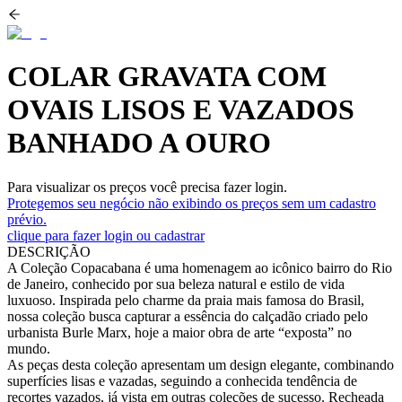
COLAR GRAVATA COM
OVAIS LISOS E VAZADOS
BANHADO A OURO
Para visualizar os preços você precisa fazer login.
Protegemos seu negócio não exibindo os preços sem um cadastro
prévio.
clique para fazer login ou cadastrar
DESCRIÇÃO
A Coleção Copacabana é uma homenagem ao icônico bairro do Rio
de Janeiro, conhecido por sua beleza natural e estilo de vida
luxuoso. Inspirada pelo charme da praia mais famosa do Brasil,
nossa coleção busca capturar a essência do calçadão criado pelo
urbanista Burle Marx, hoje a maior obra de arte “exposta” no
mundo.
As peças desta coleção apresentam um design elegante, combinando
superfícies lisas e vazadas, seguindo a conhecida tendência de
recortes vazados, já vista em outras coleções de sucesso. Recheada