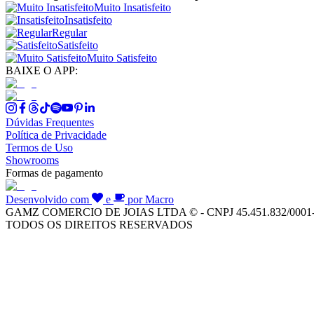
Muito Insatisfeito
Insatisfeito
Regular
Satisfeito
Muito Satisfeito
BAIXE O APP:
Dúvidas Frequentes
Política de Privacidade
Termos de Uso
Showrooms
Formas de pagamento
Desenvolvido com
e
por Macro
GAMZ COMERCIO DE JOIAS LTDA © - CNPJ 45.451.832/0001
TODOS OS DIREITOS RESERVADOS