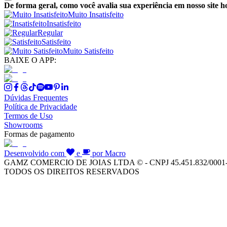
De forma geral, como você avalia sua experiência em nosso site h
Muito Insatisfeito
Insatisfeito
Regular
Satisfeito
Muito Satisfeito
BAIXE O APP:
Dúvidas Frequentes
Política de Privacidade
Termos de Uso
Showrooms
Formas de pagamento
Desenvolvido com
e
por Macro
GAMZ COMERCIO DE JOIAS LTDA © - CNPJ 45.451.832/0001
TODOS OS DIREITOS RESERVADOS