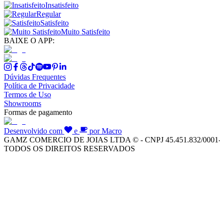
Insatisfeito
Regular
Satisfeito
Muito Satisfeito
BAIXE O APP:
Dúvidas Frequentes
Política de Privacidade
Termos de Uso
Showrooms
Formas de pagamento
Desenvolvido com
e
por Macro
GAMZ COMERCIO DE JOIAS LTDA © - CNPJ 45.451.832/0001
TODOS OS DIREITOS RESERVADOS