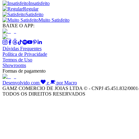
Insatisfeito
Regular
Satisfeito
Muito Satisfeito
BAIXE O APP:
Dúvidas Frequentes
Política de Privacidade
Termos de Uso
Showrooms
Formas de pagamento
Desenvolvido com
e
por Macro
GAMZ COMERCIO DE JOIAS LTDA © - CNPJ 45.451.832/0001
TODOS OS DIREITOS RESERVADOS