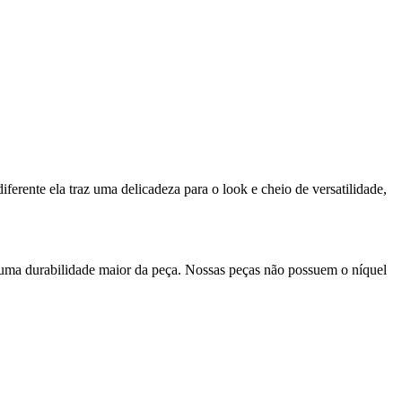
ferente ela traz uma delicadeza para o look e cheio de versatilidade,
 uma durabilidade maior da peça. Nossas peças não possuem o níquel