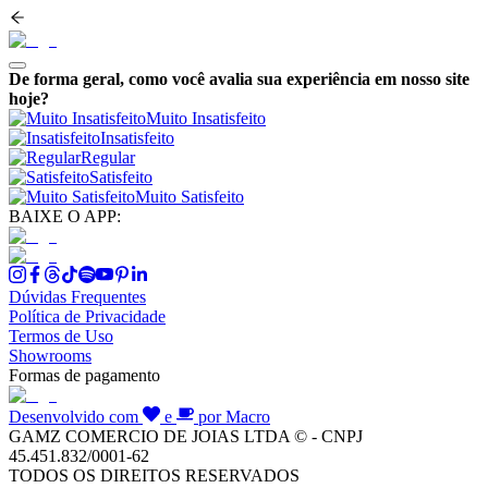
De forma geral, como você avalia sua experiência em nosso site
hoje?
Muito Insatisfeito
Insatisfeito
Regular
Satisfeito
Muito Satisfeito
BAIXE O APP:
Dúvidas Frequentes
Política de Privacidade
Termos de Uso
Showrooms
Formas de pagamento
Desenvolvido com
e
por Macro
GAMZ COMERCIO DE JOIAS LTDA © - CNPJ
45.451.832/0001-62
TODOS OS DIREITOS RESERVADOS