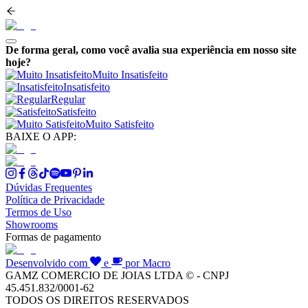
De forma geral, como você avalia sua experiência em nosso site
hoje?
Muito Insatisfeito
Insatisfeito
Regular
Satisfeito
Muito Satisfeito
BAIXE O APP:
Dúvidas Frequentes
Política de Privacidade
Termos de Uso
Showrooms
Formas de pagamento
Desenvolvido com
e
por Macro
GAMZ COMERCIO DE JOIAS LTDA © - CNPJ
45.451.832/0001-62
TODOS OS DIREITOS RESERVADOS