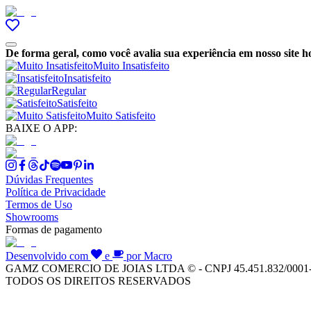
De forma geral, como você avalia sua experiência em nosso site h
Muito Insatisfeito
Insatisfeito
Regular
Satisfeito
Muito Satisfeito
BAIXE O APP:
Dúvidas Frequentes
Política de Privacidade
Termos de Uso
Showrooms
Formas de pagamento
Desenvolvido com
e
por Macro
GAMZ COMERCIO DE JOIAS LTDA © - CNPJ 45.451.832/0001
TODOS OS DIREITOS RESERVADOS