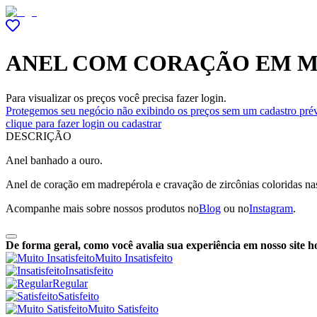
ANEL COM CORAÇÃO EM M
Para visualizar os preços você precisa fazer login.
Protegemos seu negócio não exibindo os preços sem um cadastro prév
clique para fazer login ou cadastrar
DESCRIÇÃO
Anel banhado a ouro.
Anel de coração em madrepérola e cravação de zircônias coloridas nas 
Acompanhe mais sobre nossos produtos no
Blog
ou no
Instagram
.
De forma geral, como você avalia sua experiência em nosso site h
Muito Insatisfeito
Insatisfeito
Regular
Satisfeito
Muito Satisfeito