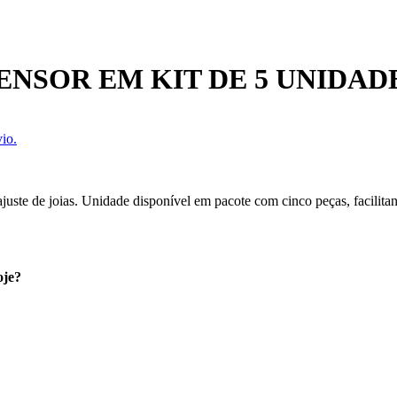
NSOR EM KIT DE 5 UNIDAD
io.
juste de joias. Unidade disponível em pacote com cinco peças, facilitan
oje?