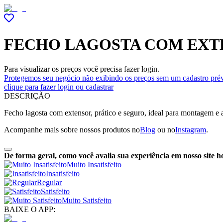
FECHO LAGOSTA COM EXTE
Para visualizar os preços você precisa fazer login.
Protegemos seu negócio não exibindo os preços sem um cadastro prév
clique para fazer login ou cadastrar
DESCRIÇÃO
Fecho lagosta com extensor, prático e seguro, ideal para montagem e a
Acompanhe mais sobre nossos produtos no
Blog
ou no
Instagram
.
De forma geral, como você avalia sua experiência em nosso site h
Muito Insatisfeito
Insatisfeito
Regular
Satisfeito
Muito Satisfeito
BAIXE O APP: