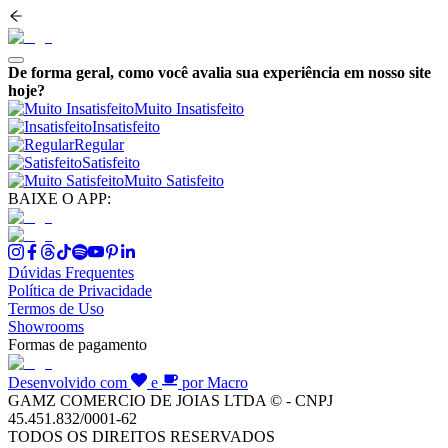
De forma geral, como você avalia sua experiência em nosso site
hoje?
Muito Insatisfeito
Insatisfeito
Regular
Satisfeito
Muito Satisfeito
BAIXE O APP:
Dúvidas Frequentes
Política de Privacidade
Termos de Uso
Showrooms
Formas de pagamento
Desenvolvido com
e
por Macro
GAMZ COMERCIO DE JOIAS LTDA © - CNPJ
45.451.832/0001-62
TODOS OS DIREITOS RESERVADOS