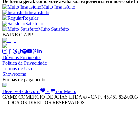
De forma geral, como você avalia sua experiência em nosso site h
Muito Insatisfeito
Insatisfeito
Regular
Satisfeito
Muito Satisfeito
BAIXE O APP:
Dúvidas Frequentes
Política de Privacidade
Termos de Uso
Showrooms
Formas de pagamento
Desenvolvido com
e
por Macro
GAMZ COMERCIO DE JOIAS LTDA © - CNPJ 45.451.832/0001
TODOS OS DIREITOS RESERVADOS