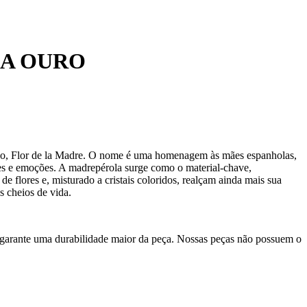
 A OURO
ção, Flor de la Madre. O nome é uma homenagem às mães espanholas,
ções e emoções. A madrepérola surge como o material-chave,
e flores e, misturado a cristais coloridos, realçam ainda mais sua
s cheios de vida.
 garante uma durabilidade maior da peça. Nossas peças não possuem o