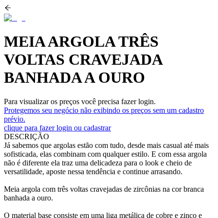
MEIA ARGOLA TRÊS
VOLTAS CRAVEJADA
BANHADA A OURO
Para visualizar os preços você precisa fazer login.
Protegemos seu negócio não exibindo os preços sem um cadastro
prévio.
clique para fazer login ou cadastrar
DESCRIÇÃO
Já sabemos que argolas estão com tudo, desde mais casual até mais
sofisticada, elas combinam com qualquer estilo. E com essa argola
não é diferente ela traz uma delicadeza para o look e cheio de
versatilidade, aposte nessa tendência e continue arrasando.
Meia argola com três voltas cravejadas de zircônias na cor branca
banhada a ouro.
O material base consiste em uma liga metálica de cobre e zinco e