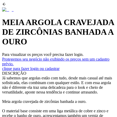
MEIA ARGOLA CRAVEJADA
DE ZIRCÔNIAS BANHADA A
OURO
Para visualizar os preços você precisa fazer login.
Protegemos seu negócio não exibindo os preços sem um cadastro
prévio.
clique para fazer login ou cadastrar
DESCRIÇÃO
Já sabemos que argolas estão com tudo, desde mais casual até mais
sofisticada, elas combinam com qualquer estilo. E com essa argola
não é diferente ela traz uma delicadeza para o look e cheio de
versatilidade, aposte nessa tendência e continue arrasando.
Meia argola cravejada de zircônias banhada a ouro.
O material base consiste em uma liga metálica de cobre e zinco e
recebe o banho de ouro, acrescentamos também um verniz de