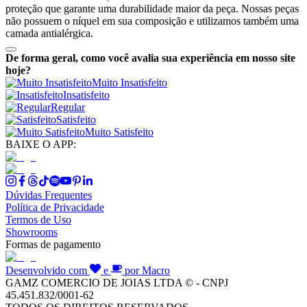
proteção que garante uma durabilidade maior da peça. Nossas peças
não possuem o níquel em sua composição e utilizamos também uma
camada antialérgica.
De forma geral, como você avalia sua experiência em nosso site
hoje?
Muito Insatisfeito
Insatisfeito
Regular
Satisfeito
Muito Satisfeito
BAIXE O APP:
Dúvidas Frequentes
Política de Privacidade
Termos de Uso
Showrooms
Formas de pagamento
Desenvolvido com
e
por Macro
GAMZ COMERCIO DE JOIAS LTDA © - CNPJ
45.451.832/0001-62