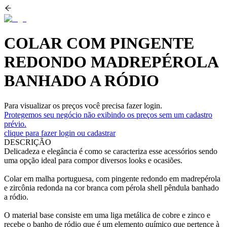
COLAR COM PINGENTE
REDONDO MADREPÉROLA
BANHADO A RÓDIO
Para visualizar os preços você precisa fazer login.
Protegemos seu negócio não exibindo os preços sem um cadastro
prévio.
clique para fazer login ou cadastrar
DESCRIÇÃO
Delicadeza e elegância é como se caracteriza esse acessórios sendo
uma opção ideal para compor diversos looks e ocasiões.
Colar em malha portuguesa, com pingente redondo em madrepérola
e zircônia redonda na cor branca com pérola shell pêndula banhado
a ródio.
O material base consiste em uma liga metálica de cobre e zinco e
recebe o banho de ródio que é um elemento químico que pertence à