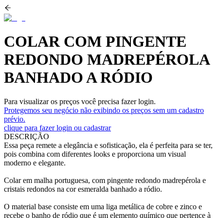
COLAR COM PINGENTE
REDONDO MADREPÉROLA
BANHADO A RÓDIO
Para visualizar os preços você precisa fazer login.
Protegemos seu negócio não exibindo os preços sem um cadastro
prévio.
clique para fazer login ou cadastrar
DESCRIÇÃO
Essa peça remete a elegância e sofisticação, ela é perfeita para se ter,
pois combina com diferentes looks e proporciona um visual
moderno e elegante.
Colar em malha portuguesa, com pingente redondo madrepérola e
cristais redondos na cor esmeralda banhado a ródio.
O material base consiste em uma liga metálica de cobre e zinco e
recebe o banho de ródio que é um elemento químico que pertence à