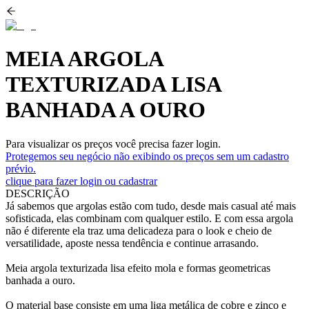
MEIA ARGOLA
TEXTURIZADA LISA
BANHADA A OURO
Para visualizar os preços você precisa fazer login.
Protegemos seu negócio não exibindo os preços sem um cadastro
prévio.
clique para fazer login ou cadastrar
DESCRIÇÃO
Já sabemos que argolas estão com tudo, desde mais casual até mais
sofisticada, elas combinam com qualquer estilo. E com essa argola
não é diferente ela traz uma delicadeza para o look e cheio de
versatilidade, aposte nessa tendência e continue arrasando.
Meia argola texturizada lisa efeito mola e formas geometricas
banhada a ouro.
O material base consiste em uma liga metálica de cobre e zinco e