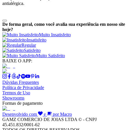
antialérgica.
De forma geral, como você avalia sua experiência em nosso site
hoje?
Muito Insatisfeito
Insatisfeito
Regular
Satisfeito
Muito Satisfeito
BAIXE O APP:
Dúvidas Frequentes
Política de Privacidade
Termos de Uso
Showrooms
Formas de pagamento
Desenvolvido com
e
por Macro
GAMZ COMERCIO DE JOIAS LTDA © - CNPJ
45.451.832/0001-62
TODOS OS DIREITOS RESERVADOS