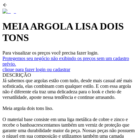
MEIA ARGOLA LISA DOIS
TONS
Para visualizar os preços você precisa fazer login.
Protegemos seu negócio não exibindo os preços sem um cadastro
prévio.
clique para fazer login ou cadastrar
DESCRIÇÃO
Já sabemos que argolas estão com tudo, desde mais casual até mais
sofisticada, elas combinam com qualquer estilo. E com essa argola
não é diferente ela traz uma delicadeza para o look e cheio de
versatilidade, aposte nessa tendência e continue arrasando.
Meia argola dois tons liso.
O material base consiste em uma liga metálica de cobre e zinco e
recebe o banhoacrescentamos também um verniz de proteção que
garante uma durabilidade maior da peça. Nossas peças não possuem
o níquel em sua composição e utilizamos também uma camada