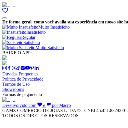
De forma geral, como você avalia sua experiência em nosso site h
Muito Insatisfeito
Insatisfeito
Regular
Satisfeito
Muito Satisfeito
BAIXE O APP:
Dúvidas Frequentes
Política de Privacidade
Termos de Uso
Showrooms
Formas de pagamento
Desenvolvido com
e
por Macro
GAMZ COMERCIO DE JOIAS LTDA © - CNPJ 45.451.832/0001
TODOS OS DIREITOS RESERVADOS