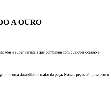
DO A OURO
delicadas e super versáteis que combinam com qualquer ocasião e
 garante uma durabilidade maior da peça. Nossas peças não possuem o