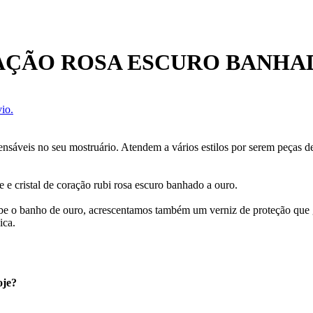
AÇÃO ROSA ESCURO BANHA
io.
pensáveis no seu mostruário. Atendem a vários estilos por serem peças 
 e cristal de coração rubi rosa escuro banhado a ouro.
ecebe o banho de ouro, acrescentamos também um verniz de proteção que
ica.
oje?