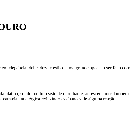
 OURO
em elegância, delicadeza e estilo. Uma grande aposta a ser feita com
da platina, sendo muito resistente e brilhante, acrescentamos também
 camada antialérgica reduzindo as chances de alguma reação.