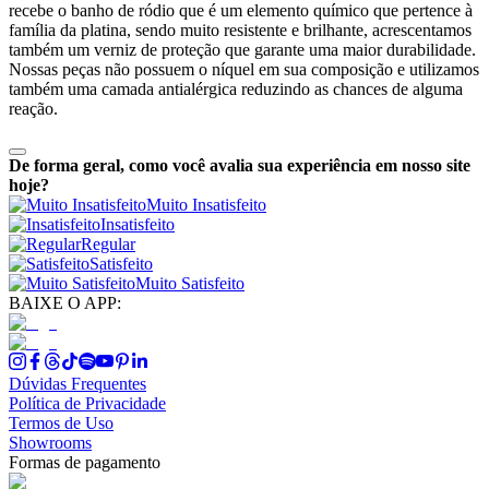
recebe o banho de ródio que é um elemento químico que pertence à
família da platina, sendo muito resistente e brilhante, acrescentamos
também um verniz de proteção que garante uma maior durabilidade.
Nossas peças não possuem o níquel em sua composição e utilizamos
também uma camada antialérgica reduzindo as chances de alguma
reação.
De forma geral, como você avalia sua experiência em nosso site
hoje?
Muito Insatisfeito
Insatisfeito
Regular
Satisfeito
Muito Satisfeito
BAIXE O APP:
Dúvidas Frequentes
Política de Privacidade
Termos de Uso
Showrooms
Formas de pagamento