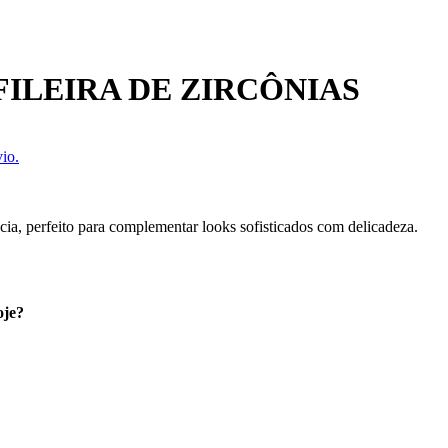
ILEIRA DE ZIRCÔNIAS
io.
cia, perfeito para complementar looks sofisticados com delicadeza.
oje?