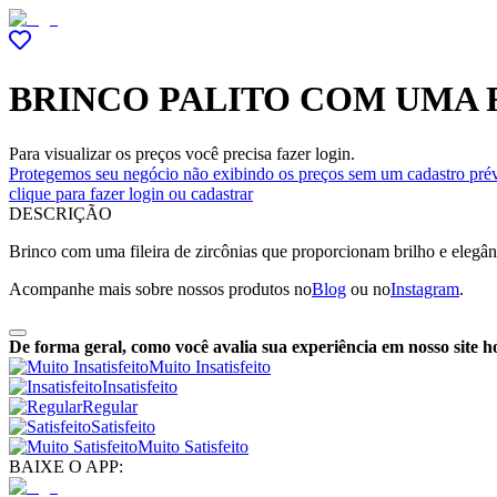
BRINCO PALITO COM UMA F
Para visualizar os preços você precisa fazer login.
Protegemos seu negócio não exibindo os preços sem um cadastro prév
clique para fazer login ou cadastrar
DESCRIÇÃO
Brinco com uma fileira de zircônias que proporcionam brilho e elegân
Acompanhe mais sobre nossos produtos no
Blog
ou no
Instagram
.
De forma geral, como você avalia sua experiência em nosso site h
Muito Insatisfeito
Insatisfeito
Regular
Satisfeito
Muito Satisfeito
BAIXE O APP: