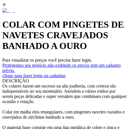
COLAR COM PINGETES DE
NAVETES CRAVEJADOS
BANHADO A OURO
Para visualizar os preços você precisa fazer login.
Protegemos seu negócio não exibindo os preços sem um cadastro
prévio.
clique para fazer login ou cadastrar
DESCRIÇÃO
Os colares fazem um sucesso na alta joalheria, com certeza são
indispensáveis no seu mostruário. Atendem a vários estilos por
serem peças delicadas e super versáteis que combinam com qualquer
ocasião e estação.
Colar em malha elos retangulares, com pingentes navetes vazados e
cravejados de zircônias banhado a ouro.
O material base consiste em uma liga metálica de cobre e zinco e