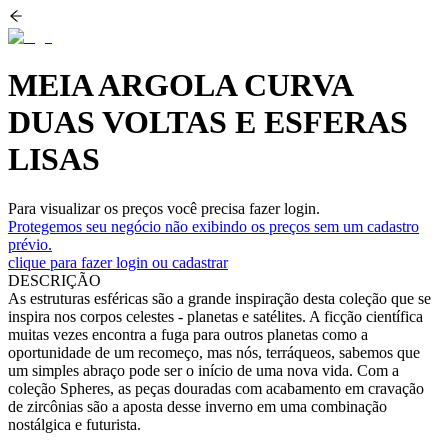
MEIA ARGOLA CURVA
DUAS VOLTAS E ESFERAS
LISAS
Para visualizar os preços você precisa fazer login.
Protegemos seu negócio não exibindo os preços sem um cadastro
prévio.
clique para fazer login ou cadastrar
DESCRIÇÃO
As estruturas esféricas são a grande inspiração desta coleção que se
inspira nos corpos celestes - planetas e satélites. A ficção científica
muitas vezes encontra a fuga para outros planetas como a
oportunidade de um recomeço, mas nós, terráqueos, sabemos que
um simples abraço pode ser o início de uma nova vida. Com a
coleção Spheres, as peças douradas com acabamento em cravação
de zircônias são a aposta desse inverno em uma combinação
nostálgica e futurista.