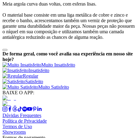
Meia argola curva duas voltas, com esferas lisas.
O material base consiste em uma liga metálica de cobre e zinco e
recebe o banho, acrescentamos também um verniz de proteção que
garante uma durabilidade maior da peça. Nossas peças não possuem
o níquel em sua composição e utilizamos também uma camada
antialérgica reduzindo as chances de alguma reação.
De forma geral, como você avalia sua experiência em nosso site
hoje?
Muito Insatisfeito
Insatisfeito
Regular
Satisfeito
Muito Satisfeito
BAIXE O APP:
Dúvidas Frequentes
Política de Privacidade
Termos de Uso
Showrooms
Formas de pagamento