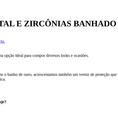
TAL E ZIRCÔNIAS BANHADO
io.
ma opção ideal para compor diversos looks e ocasiões.
ecebe o banho de ouro, acrescentamos também um verniz de proteção que
ica.
oje?