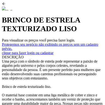
BRINCO DE ESTRELA
TEXTURIZADO LISO
Para visualizar os preços você precisa fazer login.
Protegemos seu negócio não exibindo os preços sem um cadastro
prévio.
clique para fazer login ou cadastrar
DESCRIÇÃO
Uma peça com o símbolo de estrela pode representar a paixão de
alguém pelo universo e pelos corpos celestes, revelando a
personalidade da pessoa. É um presente perfeito para mulheres que
estão desenvolvendo suas carreiras profissionais ou perseguindo
seus objetivos com entusiasmo.
Brinco de estrela texturizado liso.
O material base consiste em uma liga metálica de cobre e zinco e
recebe o banho, acrescentamos também um verniz de proteção que
garante uma durabilidade maior da peça. Nossas peças não possuem