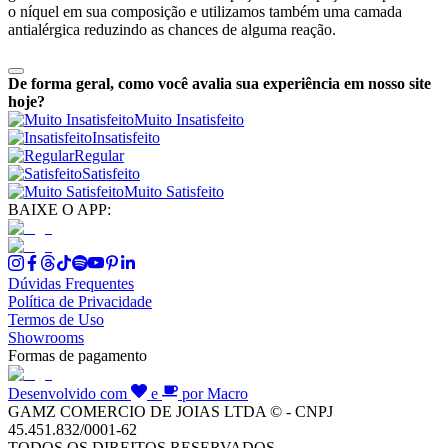
o níquel em sua composição e utilizamos também uma camada
antialérgica reduzindo as chances de alguma reação.
De forma geral, como você avalia sua experiência em nosso site
hoje?
Muito Insatisfeito
Insatisfeito
Regular
Satisfeito
Muito Satisfeito
BAIXE O APP:
Dúvidas Frequentes
Política de Privacidade
Termos de Uso
Showrooms
Formas de pagamento
Desenvolvido com
e
por Macro
GAMZ COMERCIO DE JOIAS LTDA © - CNPJ
45.451.832/0001-62
TODOS OS DIREITOS RESERVADOS