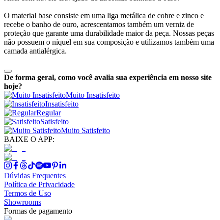
O material base consiste em uma liga metálica de cobre e zinco e
recebe o banho de ouro, acrescentamos também um verniz de
proteção que garante uma durabilidade maior da peça. Nossas peças
não possuem o níquel em sua composição e utilizamos também uma
camada antialérgica.
De forma geral, como você avalia sua experiência em nosso site
hoje?
Muito Insatisfeito
Insatisfeito
Regular
Satisfeito
Muito Satisfeito
BAIXE O APP:
Dúvidas Frequentes
Política de Privacidade
Termos de Uso
Showrooms
Formas de pagamento