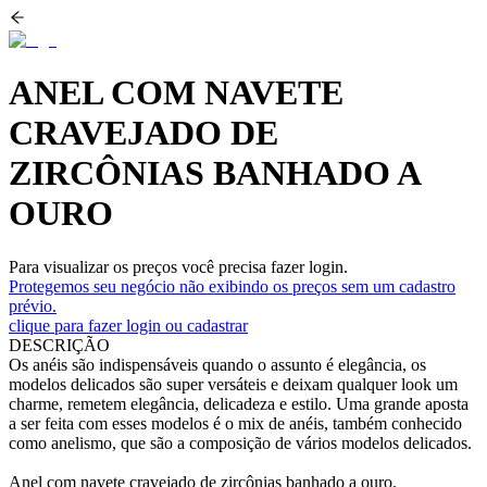
ANEL COM NAVETE
CRAVEJADO DE
ZIRCÔNIAS BANHADO A
OURO
Para visualizar os preços você precisa fazer login.
Protegemos seu negócio não exibindo os preços sem um cadastro
prévio.
clique para fazer login ou cadastrar
DESCRIÇÃO
Os anéis são indispensáveis quando o assunto é elegância, os
modelos delicados são super versáteis e deixam qualquer look um
charme, remetem elegância, delicadeza e estilo. Uma grande aposta
a ser feita com esses modelos é o mix de anéis, também conhecido
como anelismo, que são a composição de vários modelos delicados.
Anel com navete cravejado de zircônias banhado a ouro.