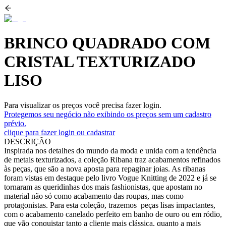
BRINCO QUADRADO COM
CRISTAL TEXTURIZADO
LISO
Para visualizar os preços você precisa fazer login.
Protegemos seu negócio não exibindo os preços sem um cadastro
prévio.
clique para fazer login ou cadastrar
DESCRIÇÃO
Inspirada nos detalhes do mundo da moda e unida com a tendência
de metais texturizados, a coleção Ribana traz acabamentos refinados
às peças, que são a nova aposta para repaginar joias. As ribanas
foram vistas em destaque pelo livro Vogue Knitting de 2022 e já se
tornaram as queridinhas dos mais fashionistas, que apostam no
material não só como acabamento das roupas, mas como
protagonistas. Para esta coleção, trazemos peças lisas impactantes,
com o acabamento canelado perfeito em banho de ouro ou em ródio,
que vão conquistar tanto a cliente mais clássica, quanto a mais