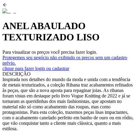
ANEL ABAULADO
TEXTURIZADO LISO
Para visualizar os preços você precisa fazer login.
Protegemos seu negócio não exibindo os preços sem um cadastro
prévio.
clique para fazer login ou cadastrar
DESCRIÇÃO
Inspirada nos detalhes do mundo da moda e unida com a tendência
de metais texturizados, a coleção Ribana traz acabamentos refinados
às peças, que são a nova aposta para repaginar joias. As ribanas
foram vistas em destaque pelo livro Vogue Knitting de 2022 e já se
tornaram as queridinhas dos mais fashionistas, que apostam no
material não só como acabamento das roupas, mas como
protagonistas. Para esta coleção, trazemos peças lisas impactantes,
com o acabamento canelado perfeito em banho de ouro ou em ródio,
que vão conquistar tanto a cliente mais clássica, quanto a mais
estilosa.