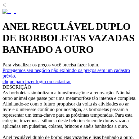
ANEL REGULÁVEL DUPLO
DE BORBOLETAS VAZADAS
BANHADO A OURO
Para visualizar os preços você precisa fazer login.
Protegemos seu negócio não exibindo os preços sem um cadastro
prévio.
clique para fazer login ou cadastrar
DESCRIÇÃO
As borboletas simbolizam a transformação e a renovação. Não há
outro animal que passe por uma metamorfose tão intensa e completa.
Alinhando-se com o futuro propulsor da volta às atividades ao ar
livre e o interesse contínuo por nostalgia, as borboletas passam a
representar um tema-chave para as próximas temporadas. Para esta
coleção, trazemos a silhueta deste belo inseto em texturas vazada
aplicadas em pulseiras, colares, brincos e anéis banhados a ouro.
Anel regulável duplo de borboletas vazadas e lisas banhado a ouro.