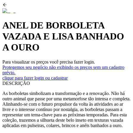
ANEL DE BORBOLETA
VAZADA E LISA BANHADO
A OURO
Para visualizar os preços você precisa fazer login.
Protegemos seu negócio não exibindo os preços sem um cadastro
prévio.
clique para fazer login ou cadastrar
DESCRIÇÃO
As borboletas simbolizam a transformação e a renovação. Não há
outro animal que passe por uma metamorfose tão intensa e completa.
Alinhando-se com o futuro propulsor da volta às atividades ao ar
livre e o interesse contínuo por nostalgia, as borboletas passam a
representar um tema-chave para as próximas temporadas. Para esta
coleção, trazemos a silhueta deste belo inseto em texturas vazada
aplicadas em pulseiras, colares, brincos e anéis banhados a ouro.