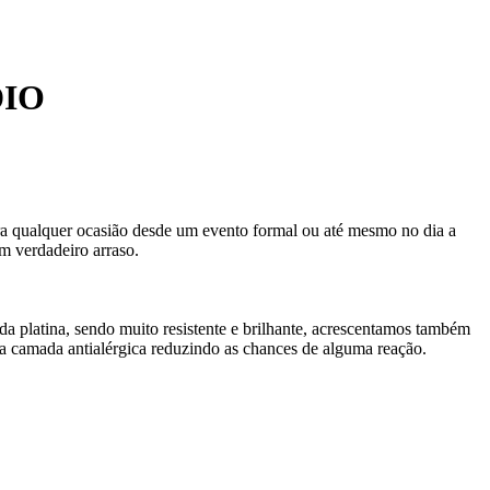
DIO
para qualquer ocasião desde um evento formal ou até mesmo no dia a
m verdadeiro arraso.
da platina, sendo muito resistente e brilhante, acrescentamos também
 camada antialérgica reduzindo as chances de alguma reação.