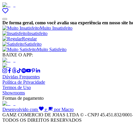
De forma geral, como você avalia sua experiência em nosso site h
Muito Insatisfeito
Insatisfeito
Regular
Satisfeito
Muito Satisfeito
BAIXE O APP:
Dúvidas Frequentes
Política de Privacidade
Termos de Uso
Showrooms
Formas de pagamento
Desenvolvido com
e
por Macro
GAMZ COMERCIO DE JOIAS LTDA © - CNPJ 45.451.832/0001
TODOS OS DIREITOS RESERVADOS