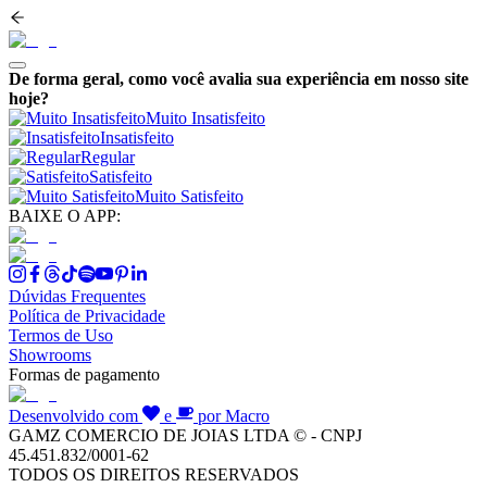
De forma geral, como você avalia sua experiência em nosso site
hoje?
Muito Insatisfeito
Insatisfeito
Regular
Satisfeito
Muito Satisfeito
BAIXE O APP:
Dúvidas Frequentes
Política de Privacidade
Termos de Uso
Showrooms
Formas de pagamento
Desenvolvido com
e
por Macro
GAMZ COMERCIO DE JOIAS LTDA © - CNPJ
45.451.832/0001-62
TODOS OS DIREITOS RESERVADOS