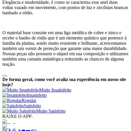
Elegância e modernidade, é como se caracteriza esse anel duas
voltas vazado em movimento, com pontos de luz e zircônias brancas
banhado a ródio.
O material base consiste em uma liga metálica de cobre e zinco e
recebe o banho de ródio que é um elemento químico que pertence à
família da platina, sendo muito resistente e brilhante, acrescentamos
também um verniz de proteção que garante uma maior durabilidade.
Nossas peças não possuem o níquel em sua composição e utilizamos
também uma camada antialérgica reduzindo as chances de alguma
reação.
De forma geral, como você avalia sua experiência em nosso site
hoje?
Muito Insatisfeito
Insatisfeito
Regular
Satisfeito
Muito Satisfeito
BAIXE O APP: