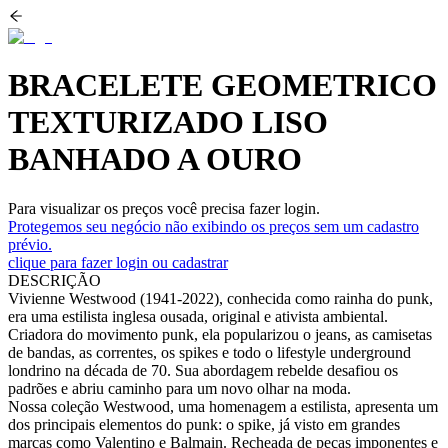
BRACELETE GEOMETRICO
TEXTURIZADO LISO
BANHADO A OURO
Para visualizar os preços você precisa fazer login.
Protegemos seu negócio não exibindo os preços sem um cadastro
prévio.
clique para fazer login ou cadastrar
DESCRIÇÃO
Vivienne Westwood (1941-2022), conhecida como rainha do punk,
era uma estilista inglesa ousada, original e ativista ambiental.
Criadora do movimento punk, ela popularizou o jeans, as camisetas
de bandas, as correntes, os spikes e todo o lifestyle underground
londrino na década de 70. Sua abordagem rebelde desafiou os
padrões e abriu caminho para um novo olhar na moda.
Nossa coleção Westwood, uma homenagem a estilista, apresenta um
dos principais elementos do punk: o spike, já visto em grandes
marcas como Valentino e Balmain. Recheada de peças imponentes e