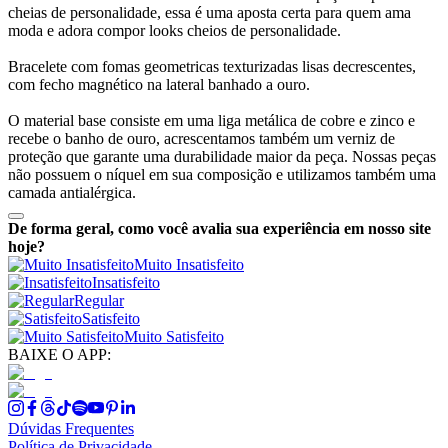
cheias de personalidade, essa é uma aposta certa para quem ama
moda e adora compor looks cheios de personalidade.
Bracelete com fomas geometricas texturizadas lisas decrescentes,
com fecho magnético na lateral banhado a ouro.
O material base consiste em uma liga metálica de cobre e zinco e
recebe o banho de ouro, acrescentamos também um verniz de
proteção que garante uma durabilidade maior da peça. Nossas peças
não possuem o níquel em sua composição e utilizamos também uma
camada antialérgica.
De forma geral, como você avalia sua experiência em nosso site
hoje?
Muito Insatisfeito
Insatisfeito
Regular
Satisfeito
Muito Satisfeito
BAIXE O APP:
Dúvidas Frequentes
Política de Privacidade