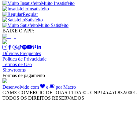
Muito Insatisfeito
Insatisfeito
Regular
Satisfeito
Muito Satisfeito
BAIXE O APP:
Dúvidas Frequentes
Política de Privacidade
Termos de Uso
Showrooms
Formas de pagamento
Desenvolvido com
e
por Macro
GAMZ COMERCIO DE JOIAS LTDA © - CNPJ 45.451.832/0001
TODOS OS DIREITOS RESERVADOS