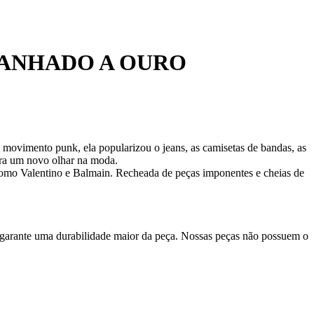
ANHADO A OURO
 movimento punk, ela popularizou o jeans, as camisetas de bandas, as
ara um novo olhar na moda.
como Valentino e Balmain. Recheada de peças imponentes e cheias de
 garante uma durabilidade maior da peça. Nossas peças não possuem o