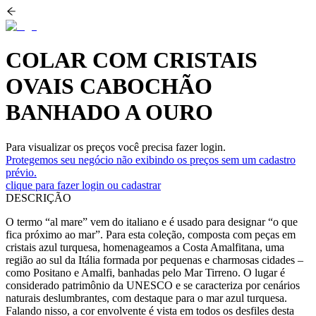
COLAR COM CRISTAIS
OVAIS CABOCHÃO
BANHADO A OURO
Para visualizar os preços você precisa fazer login.
Protegemos seu negócio não exibindo os preços sem um cadastro
prévio.
clique para fazer login ou cadastrar
DESCRIÇÃO
O termo “al mare” vem do italiano e é usado para designar “o que
fica próximo ao mar”. Para esta coleção, composta com peças em
cristais azul turquesa, homenageamos a Costa Amalfitana, uma
região ao sul da Itália formada por pequenas e charmosas cidades –
como Positano e Amalfi, banhadas pelo Mar Tirreno. O lugar é
considerado patrimônio da UNESCO e se caracteriza por cenários
naturais deslumbrantes, com destaque para o mar azul turquesa.
Falando nisso, a cor envolvente é vista em todos os desfiles desta