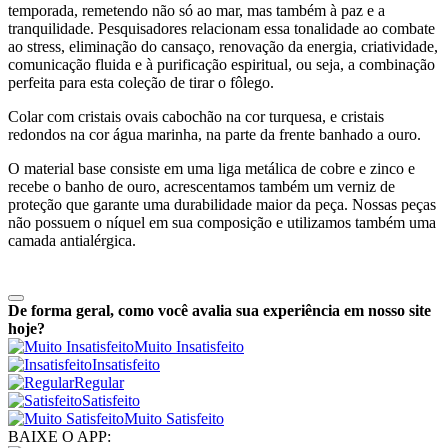
temporada, remetendo não só ao mar, mas também à paz e a
tranquilidade. Pesquisadores relacionam essa tonalidade ao combate
ao stress, eliminação do cansaço, renovação da energia, criatividade,
comunicação fluida e à purificação espiritual, ou seja, a combinação
perfeita para esta coleção de tirar o fôlego.
Colar com cristais ovais cabochão na cor turquesa, e cristais
redondos na cor água marinha, na parte da frente banhado a ouro.
O material base consiste em uma liga metálica de cobre e zinco e
recebe o banho de ouro, acrescentamos também um verniz de
proteção que garante uma durabilidade maior da peça. Nossas peças
não possuem o níquel em sua composição e utilizamos também uma
camada antialérgica.
De forma geral, como você avalia sua experiência em nosso site
hoje?
Muito Insatisfeito
Insatisfeito
Regular
Satisfeito
Muito Satisfeito
BAIXE O APP: